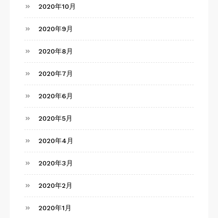
2020年10月
2020年9月
2020年8月
2020年7月
2020年6月
2020年5月
2020年4月
2020年3月
2020年2月
2020年1月