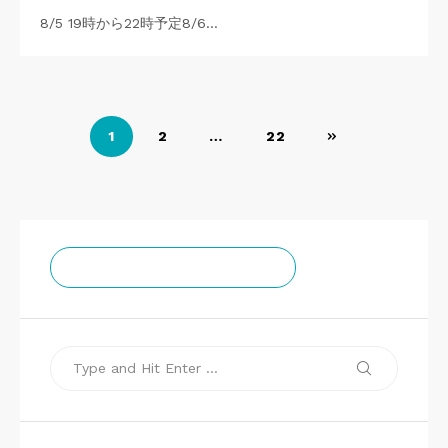
8/5 19時から22時予定8/6…
投
1
2
…
22
稿
の
ペ
チームゼロお知らせ通知
ー
ジ
送
Search
り
Search
for: