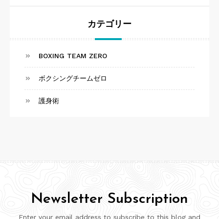
カテゴリー
BOXING TEAM ZERO
ボクシングチームゼロ
護身術
Newsletter Subscription
Enter your email address to subscribe to this blog and