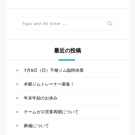
ン
Search
Search
for:
最近の投稿
7月5日（日）千種ジム臨時休業
本郷ジムトレーナー募集！
年末年始のお休み
チームゼロ営業再開について
葬儀について