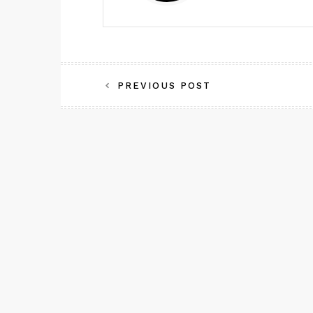
投
PREVIOUS POST
稿
ナ
ビ
ゲ
ー
シ
ョ
ン