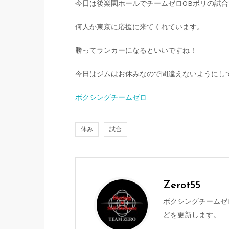
今日は後楽園ホールでチームゼロOBボリの試合
何人か東京に応援に来てくれています。
勝ってランカーになるといいですね！
今日はジムはお休みなので間違えないようにし
ボクシングチームゼロ
休み
試合
Zerot55
ボクシングチームゼ
どを更新します。