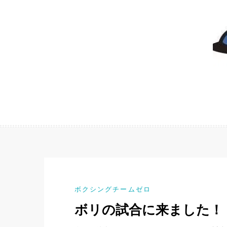
ボクシングチームゼロ
ボリの試合に来ました！