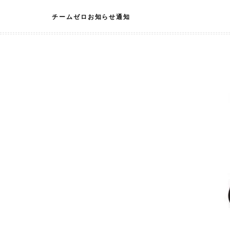
Skip
チームゼロお知らせ通知
to
content