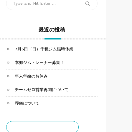
Search
Search
for:
最近の投稿
7月5日（日）千種ジム臨時休業
本郷ジムトレーナー募集！
年末年始のお休み
チームゼロ営業再開について
葬儀について
チームゼロお知らせ通知