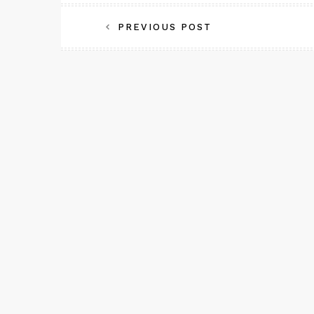
投
PREVIOUS POST
稿
ナ
ビ
ゲ
ー
シ
ョ
ン