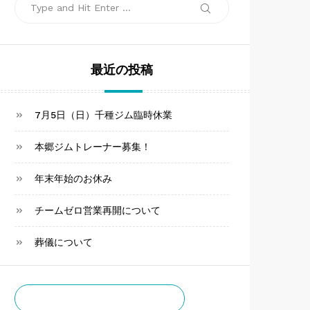
Search
Search
for:
最近の投稿
7月5日（日）千種ジム臨時休業
本郷ジムトレーナー募集！
年末年始のお休み
チームゼロ営業再開について
葬儀について
チームゼロお知らせ通知