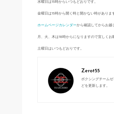
水曜日は15時からいつもどおりです。
金曜日は15時から開く時と開かない時がありま
ホームページカレンダー
から確認してからお越
月、火、木は18時からになりますので宜しくお
土曜日はいつもどおりです。
Zerot55
ボクシングチームゼ
どを更新します。