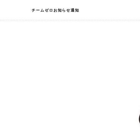
Skip
チームゼロお知らせ通知
to
content