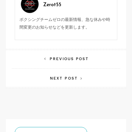
Zerot55
ボクシングチームゼロの最新情報、急な休みや時
間変更のお知らせなどを更新します。
投
PREVIOUS POST
稿
NEXT POST
ナ
ビ
ゲ
ー
シ