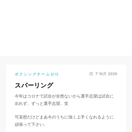
7 10月 2020
ボクシングチームゼロ
スパーリング
今年はコロナで試合が全然ないから選手志望は試合に
出れず、ずっと選手志望。笑
可哀想だけどまあ今のうちに強く上手くなれるように
頑張って下さい。