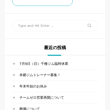
ョ
チームゼロお知らせ通知
ン
Search
Search
for:
最近の投稿
7月5日（日）千種ジム臨時休業
本郷ジムトレーナー募集！
年末年始のお休み
チームゼロ営業再開について
葬儀について