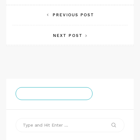
投
PREVIOUS POST
稿
NEXT POST
ナ
ビ
ゲ
ー
シ
ョ
チームゼロお知らせ通知
ン
Search
Search
for: