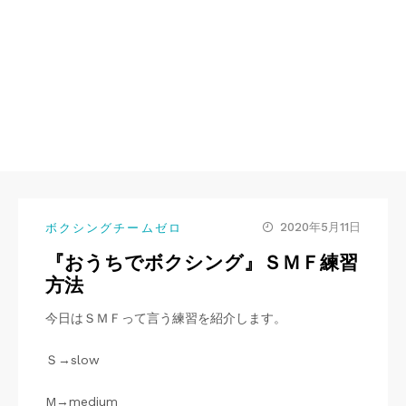
2020年5月11日
ボクシングチームゼロ
『おうちでボクシング』ＳＭＦ練習
方法
今日はＳＭＦって言う練習を紹介します。
Ｓ→slow
M→medium