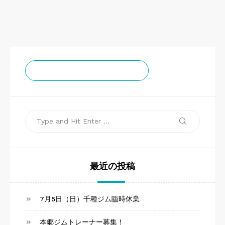
ビ
ゲ
ー
シ
ョ
チームゼロお知らせ通知
ン
Search
Search
for:
最近の投稿
7月5日（日）千種ジム臨時休業
本郷ジムトレーナー募集！