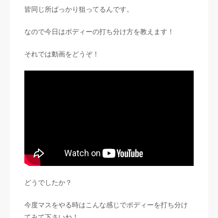
皆同じ所ばっかり狙ってるんです。
なので今日はボディーの打ち分け方を教えます！
それでは動画をどうぞ！
どうでしたか？
今度マスをやる時はこんな感じでボディーを打ち分け
てみて下さいね！