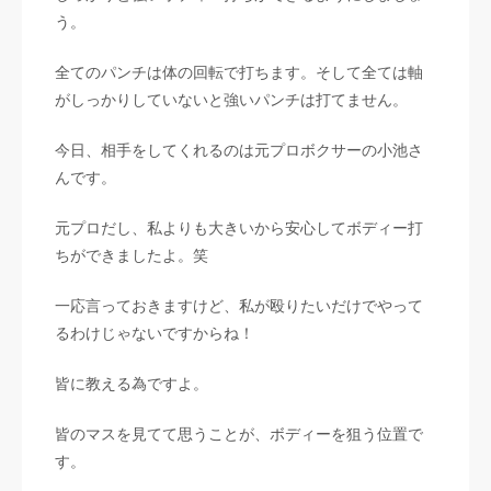
う。
全てのパンチは体の回転で打ちます。そして全ては軸
がしっかりしていないと強いパンチは打てません。
今日、相手をしてくれるのは元プロボクサーの小池さ
んです。
元プロだし、私よりも大きいから安心してボディー打
ちができましたよ。笑
一応言っておきますけど、私が殴りたいだけでやって
るわけじゃないですからね！
皆に教える為ですよ。
皆のマスを見てて思うことが、ボディーを狙う位置で
す。