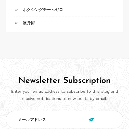
ボクシングチームゼロ
護身術
Newsletter Subscription
Enter your email address to subscribe to this blog and
receive notifications of new posts by email.
メ

ー
ル