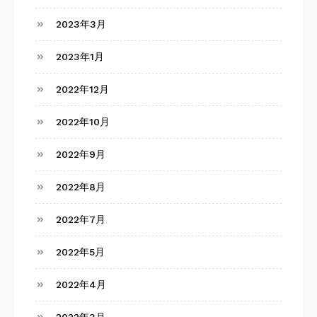
2023年3月
2023年1月
2022年12月
2022年10月
2022年9月
2022年8月
2022年7月
2022年5月
2022年4月
2022年3月